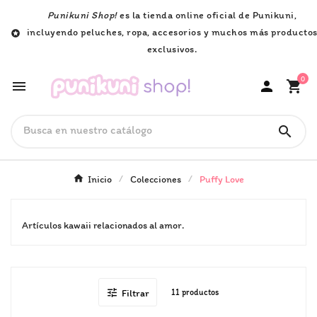
Punikuni Shop!
es la tienda online oficial de Punikuni,
incluyendo peluches, ropa, accesorios y muchos más producto

exclusivos.
0




Inicio
Colecciones
Puffy Love
Artículos kawaii relacionados al amor.

Filtrar
11 productos