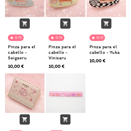



0/5
0/5
0/5



Pinza para el
Pinza para el
Pinza para el
cabello -
cabello -
cabello - Yuka
Seigaeru
Vinisaru
10,00 €
10,00 €
10,00 €

