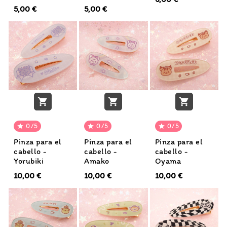
5,00 €
5,00 €



0/5
0/5
0/5



Pinza para el
Pinza para el
Pinza para el
cabello -
cabello -
cabello -
Yorubiki
Amako
Oyama
10,00 €
10,00 €
10,00 €