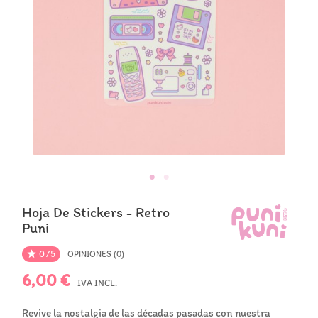
Hoja De Stickers - Retro
Puni
0/5

OPINIONES (0)
6,00 €
IVA INCL.
Revive la nostalgia de las décadas pasadas con nuestra