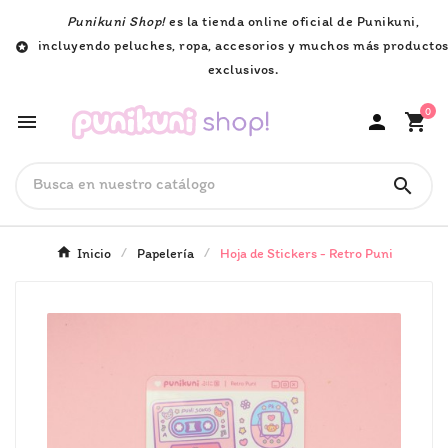
Punikuni Shop!
es la tienda online oficial de Punikuni,
incluyendo peluches, ropa, accesorios y muchos más producto

exclusivos.
0




Inicio
Papelería
Hoja de Stickers - Retro Puni