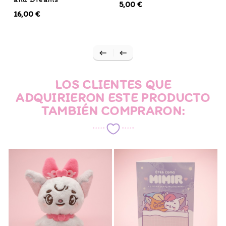
5,00 €
16,00 €


LOS CLIENTES QUE
ADQUIRIERON ESTE PRODUCTO
TAMBIÉN COMPRARON: